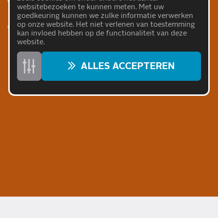
websitebezoeken te kunnen meten. Met uw
goedkeuring kunnen we zulke informatie verwerken
op onze website. Het niet verlenen van toestemming
072 572 7997
kan invloed hebben op de functionaliteit van deze
website.
ALLES ACCEPTEREN